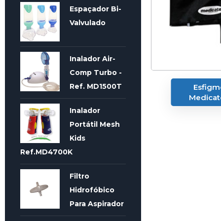
Espaçador Bi-
Valvulado
Inalador Air-
Comp Turbo -
Ref. MD1500T
Esfig
Medicat
Inalador
Portátil Mesh
Kids
Ref.MD4700K
Filtro
Hidrofóbico
Para Aspirador