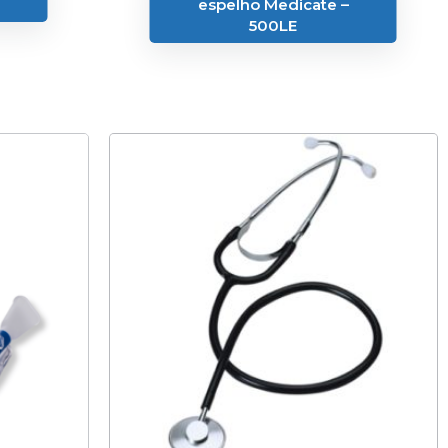
espelho Medicate –
500LE