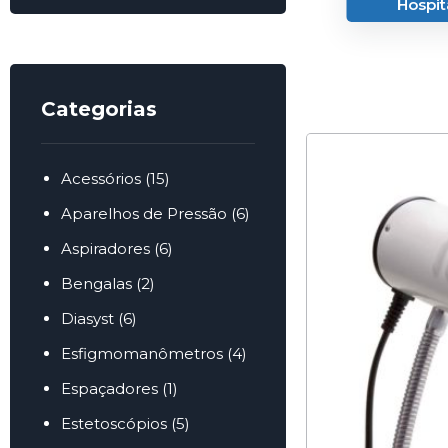
Hospit
Categorias
Acessórios
(15)
Aparelhos de Pressão
(6)
Aspiradores
(6)
Bengalas
(2)
Diasyst
(6)
Esfigmomanômetros
(4)
Espaçadores
(1)
Estetoscópios
(5)