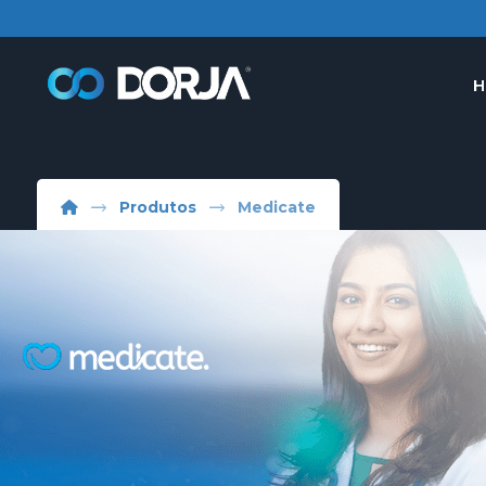
H
Produtos
Medicate