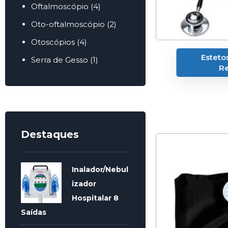
Oftalmoscópio
(4)
Oto-oftalmoscópio
(2)
Otoscópios
(4)
Esteto
Serra de Gesso
(1)
Re
Destaques
Inalador/Nebul
izador
Hospitalar 8
Saídas