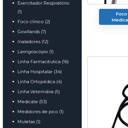
Exercitador Respiratório
(1)
Foco 
Medica
Foco clínico
(2)
Gowllands
(7)
Inaladores
(12)
Laringoscópio
(1)
Linha Farmacêutica
(16)
Linha Hospitalar
(34)
Linha Ortopédica
(4)
Linha Veterinária
(5)
Medicate
(53)
Medidores de pico
(1)
Muletas
(1)