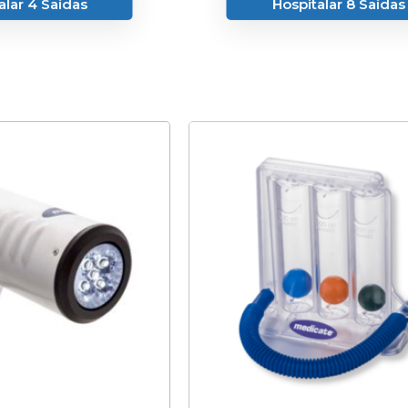
alar 4 Saídas
Hospitalar 8 Saídas