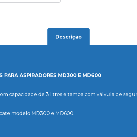
Descrição
S PARA ASPIRADORES MD300 E MD600
com capacidade de 3 litros e tampa com válvula de seg
dicate modelo MD300 e MD600.