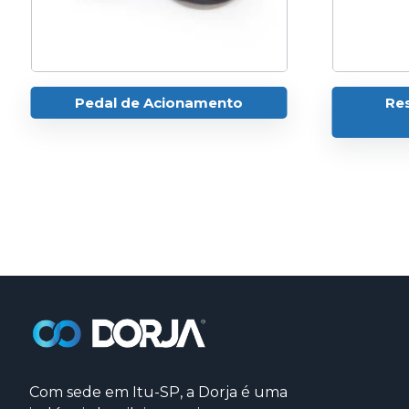
Pedal de Acionamento
Res
Com sede em Itu-SP, a Dorja é uma