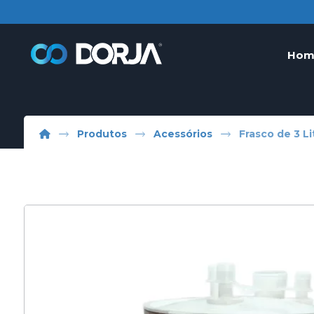
Hom
Produtos
Acessórios
Frasco de 3 L