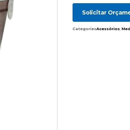
Solicitar Orçam
Categories
Acessórios
,
Med