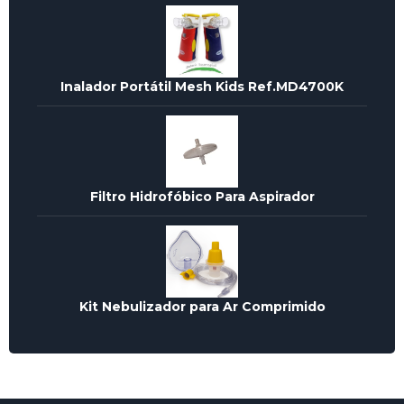
Inalador Portátil Mesh Kids Ref.MD4700K
Filtro Hidrofóbico Para Aspirador
Kit Nebulizador para Ar Comprimido