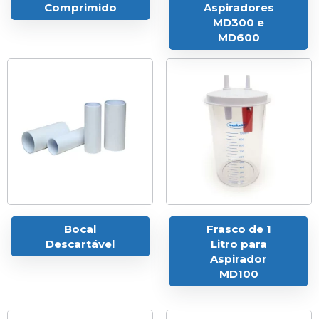
Comprimido
Aspiradores
MD300 e
MD600
Bocal
Frasco de 1
Descartável
Litro para
Aspirador
MD100