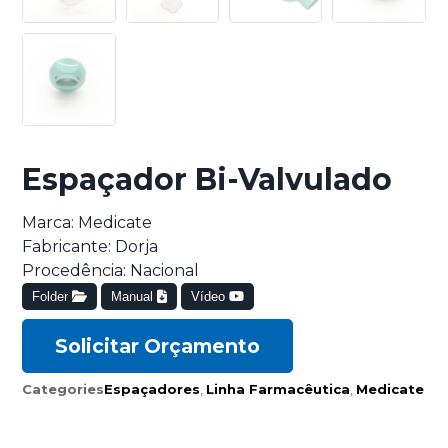
Espaçador Bi-Valvulado
Marca: Medicate
Fabricante: Dorja
Procedência: Nacional
Folder
Manual
Vídeo
Solicitar Orçamento
Categories
Espaçadores
,
Linha Farmacêutica
,
Medicate