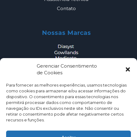
Contato
Nossas Marcas
Gerenciar Consentimento
de Cookies
Outros
Para fornecer as melhores experiências, usamos tecnologias
como cookies para armazenar e/ou acessar informações do
Eventos
dispositivo. O consentimento para essas tecnologias nos
permitirá processar dados como comportamento de
Na Mídia
navegação ou IDs exclusivos neste site. Não consentir ou
Blog
retirar o consentimento pode afetar negativamente certos
recursos e funções.
Perguntas Frequentes