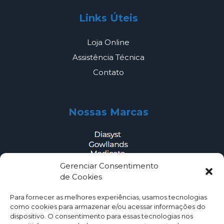
Links Úteis
Loja Online
Assistência Técnica
Contato
Nossas Marcas
Gerenciar Consentimento
de Cookies
Outros
Para fornecer as melhores experiências, usamos tecnologias
como cookies para armazenar e/ou acessar informações do
Eventos
dispositivo. O consentimento para essas tecnologias nos