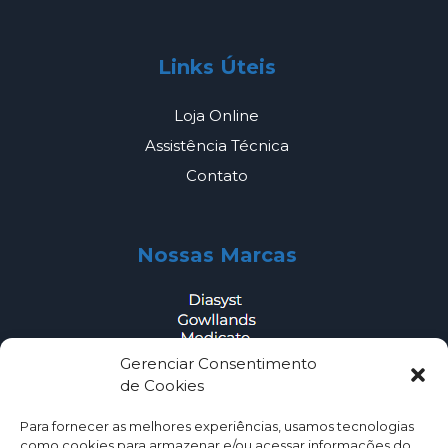
Links Úteis
Loja Online
Assistência Técnica
Contato
Nossas Marcas
Gerenciar Consentimento
de Cookies
Outros
Para fornecer as melhores experiências, usamos tecnologias
como cookies para armazenar e/ou acessar informações do