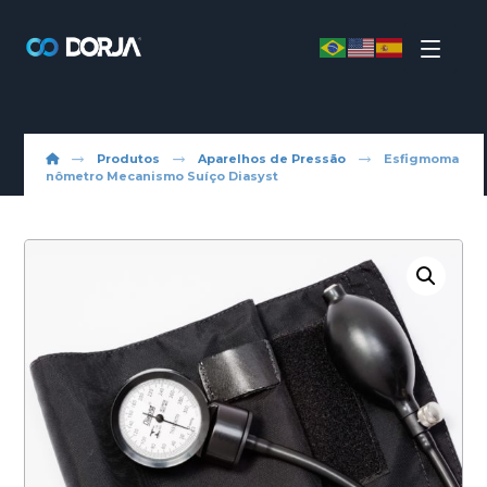
Produtos
Aparelhos de Pressão
Esfigmoma
nômetro Mecanismo Suíço Diasyst