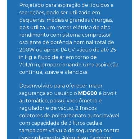
Projetado para aspiração de líquidos e
secreções, pode ser utilizado em
pequenas, médias e grandes cirurgias,
pois utiliza um motor elétrico de alto
rendimento com sistema compressor
oscilante de potência nominal total de
200W ou aprox. 1/4 CV, vácuo de até 25
in Hg e fluxo de ar em torno de
70L/min, proporcionando uma aspiração
contínua, suave e silenciosa.
Desenvolvido para oferecer maior
segurança ao usuário o
MD600
é bivolt
automático, possui vacuômetro e
regulador e de vácuo, 2 frascos
coletores de policarbonato autoclavável
com capacidade de 3 litros cada e
tampa com válvula de segurança contra
trasbordamento. Além disso, também