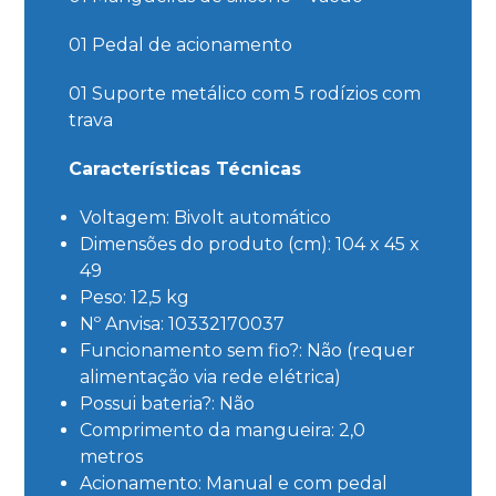
01 Pedal de acionamento
01 Suporte metálico com 5 rodízios com
trava
Características Técnicas
Voltagem: Bivolt automático
Dimensões do produto (cm): 104 x 45 x
49
Peso: 12,5 kg
Nº Anvisa: 10332170037
Funcionamento sem fio?: Não (requer
alimentação via rede elétrica)
Possui bateria?: Não
Comprimento da mangueira: 2,0
metros
Acionamento: Manual e com pedal