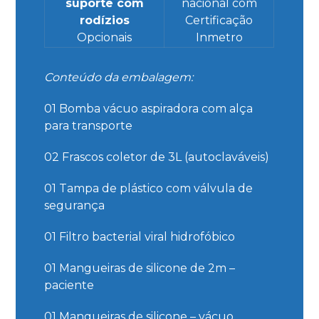
suporte com
nacional com
rodízios
Certificação
Opcionais
Inmetro
Conteúdo da embalagem:
01 Bomba vácuo aspiradora com alça
para transporte
02 Frascos coletor de 3L (autoclaváveis)
01 Tampa de plástico com válvula de
segurança
01 Filtro bacterial viral hidrofóbico
01 Mangueiras de silicone de 2m –
paciente
01 Mangueiras de silicone – vácuo