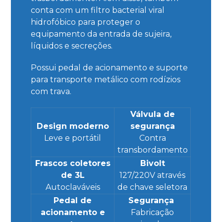
conta com um filtro bacterial viral
hidrofóbico para proteger o
equipamento da entrada de sujeira,
líquidos e secreções.
Possui pedal de acionamento e suporte
para transporte metálico com rodízios
com trava.
Válvula de
Design moderno
segurança
Leve e portátil
Contra
transbordamento
Frascos coletores
Bivolt
de 3L
127/220V através
Autoclaváveis
de chave seletora
Pedal de
Segurança
acionamento e
Fabricação