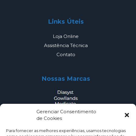
Links Úteis
Loja Online
Assistência Técnica
Contato
Nossas Marcas
Gerenciar Consentimento
de Cookies
Outros
Para fornecer as melhores experiências, usamos tecnologias