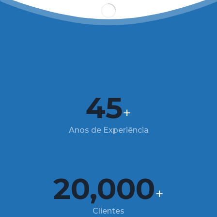
45
+
Anos de Experiência
20,000
+
Clientes